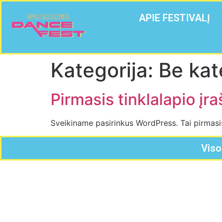
APIE FESTIVALĮ
Kategorija:
Be kat
Pirmasis tinklalapio įra
Sveikiname pasirinkus WordPress. Tai pirmasis J
Viso