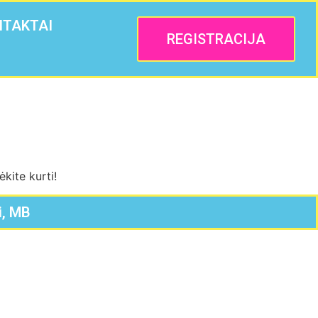
NTAKTAI
REGISTRACIJA
kite kurti!
i, MB